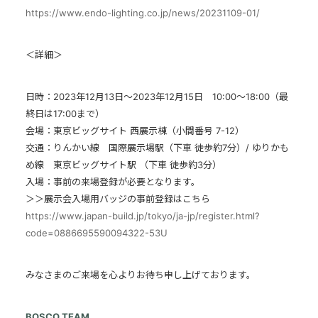
https://www.endo-lighting.co.jp/news/20231109-01/
＜詳細＞
日時：2023年12月13日～2023年12月15日 10:00～18:00（最
終日は17:00まで）
会場：東京ビッグサイト 西展示棟（小間番号 7-12）
交通：りんかい線 国際展示場駅（下車 徒歩約7分）/ ゆりかも
め線 東京ビッグサイト駅 （下車 徒歩約3分）
入場：事前の来場登録が必要となります。
＞＞展示会入場用バッジの事前登録はこちら
https://www.japan-build.jp/tokyo/ja-jp/register.html?
code=0886695590094322-53U
みなさまのご来場を心よりお待ち申し上げております。
BOSCO TEAM