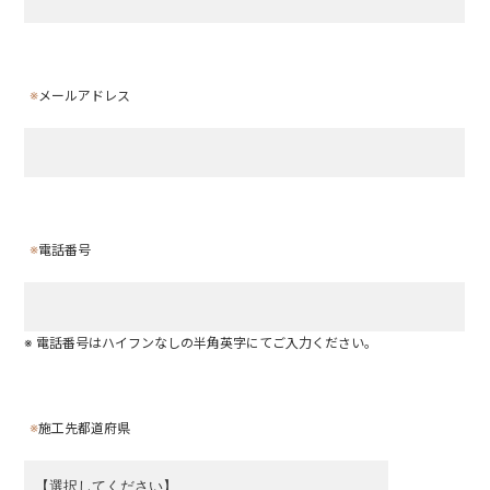
※
メールアドレス
※
電話番号
※ 電話番号はハイフンなしの半角英字にてご入力ください。
※
施工先都道府県