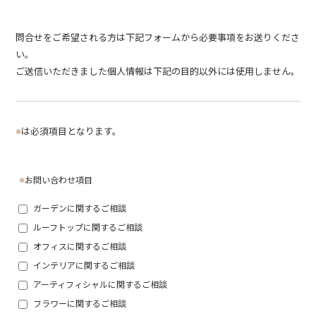
問合せをご希望される方は下記フォームから必要事項をお送りくださ
い。
ご送信いただきました個人情報は下記の目的以外には使用しません。
※
は必須項目となります。
※
お問い合わせ項目
ガーデンに関するご相談
ルーフトップに関するご相談
オフィスに関するご相談
インテリアに関するご相談
アーティフィシャルに関するご相談
フラワーに関するご相談