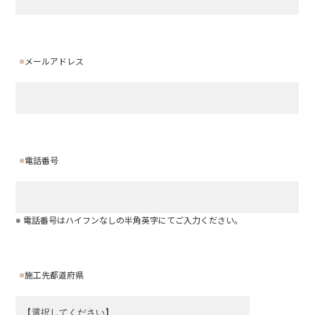
※
メールアドレス
※
電話番号
※ 電話番号はハイフンなしの半角英字にてご入力ください。
※
施工先都道府県